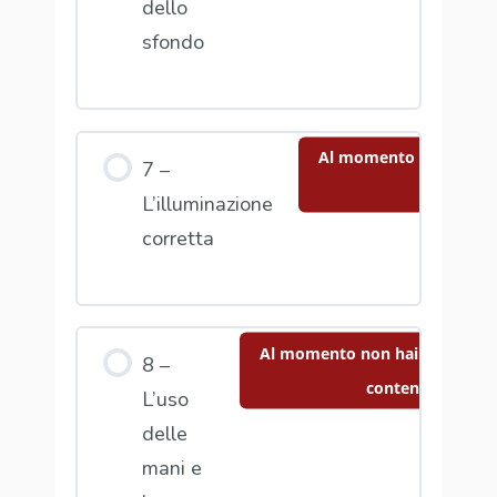
dello
sfondo
Al momento non hai ac
7 –
contenut
L’illuminazione
corretta
Al momento non hai accesso a
8 –
contenuto
L’uso
delle
mani e