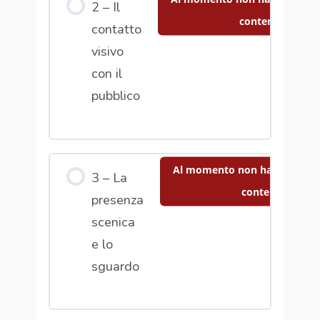
2 – Il
contenuto
contatto
visivo
con il
pubblico
Al momento non hai accesso 
3 – La
contenuto
presenza
scenica
e lo
sguardo