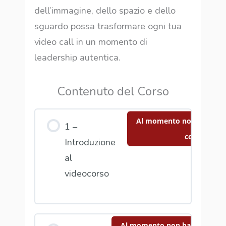
dell’immagine, dello spazio e dello
sguardo possa trasformare ogni tua
video call in un momento di
leadership autentica.
Contenuto del Corso
Al momento non hai acce
1 –
contenuto
Introduzione
al
videocorso
Al momento non hai accesso 