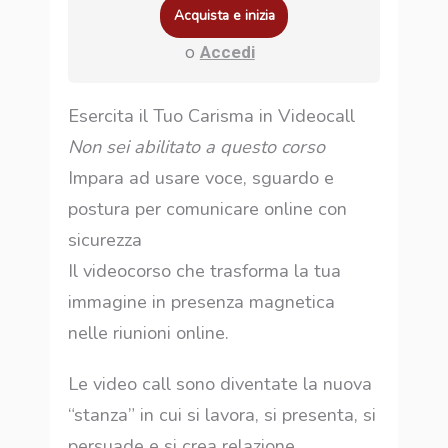
Acquista e inizia
o
Accedi
Esercita il Tuo Carisma in Videocall
Non sei abilitato a questo corso
Impara ad usare voce, sguardo e
postura per comunicare online con
sicurezza
Il videocorso che trasforma la tua
immagine in presenza magnetica
nelle riunioni online.
Le video call sono diventate la nuova
“stanza” in cui si lavora, si presenta, si
persuade e si crea relazione.