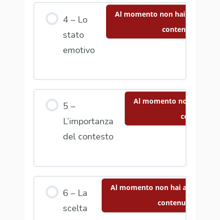
Al momento non hai accesso a
4 – Lo
contenuto
stato
emotivo
Al momento non hai acce
5 –
contenuto
L’importanza
del contesto
Al momento non hai accesso a 
6 – La
contenuto
scelta